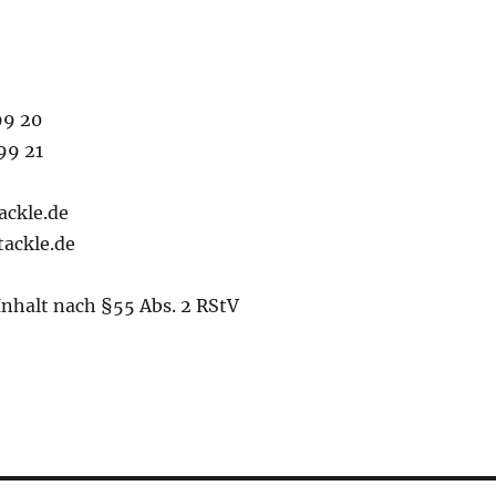
99 20
99 21
ackle.de
ackle.de
Inhalt nach §55 Abs. 2 RStV