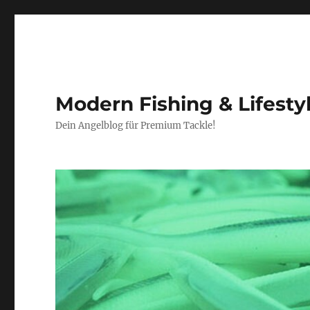
Modern Fishing & Lifesty
Dein Angelblog für Premium Tackle!