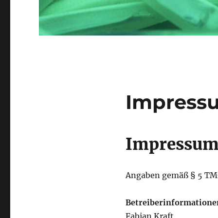
Impress
Impressu
Angaben gemäß § 5 T
Betreiberinformatione
Fabian Kraft