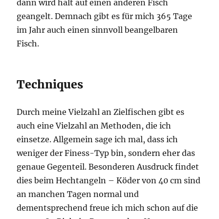
dann wird halt auf einen anderen Fisch
geangelt. Demnach gibt es für mich 365 Tage
im Jahr auch einen sinnvoll beangelbaren
Fisch.
Techniques
Durch meine Vielzahl an Zielfischen gibt es
auch eine Vielzahl an Methoden, die ich
einsetze. Allgemein sage ich mal, dass ich
weniger der Finess-Typ bin, sondern eher das
genaue Gegenteil. Besonderen Ausdruck findet
dies beim Hechtangeln – Köder von 40 cm sind
an manchen Tagen normal und
dementsprechend freue ich mich schon auf die